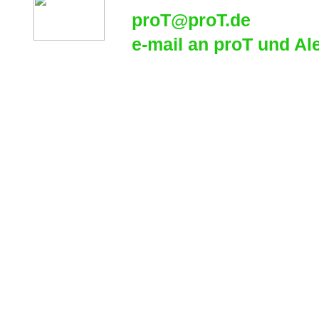
proT@proT.de
e-mail an proT und Al