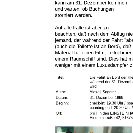
kann am 31. Dezember kommen
und warten, ob Buchungen
storniert werden.
Auf alle Fälle ist aber zu
beachten, daß nach dem Abflug ni
jemand, der während der Fahrt "abs
(auch die Toilette ist an Bord), daß
Material für einen Film, Teilnehmer
einem Raumschiff sind. Dies hat m
weniger mit einem Luxusdampfer z
Titel:
Die Fahrt an Bord der Kl
während der 31. Dezemb
wird
Autor:
Alexeij Sagerer
Datum:
31. Dezember 1999
Beginn:
check-in: 19.30 Uhr / boa
boarding-end: 20.30 Uhr 
Ort:
proT in den EINSTEINH
Einsteinstraße 42, 8167