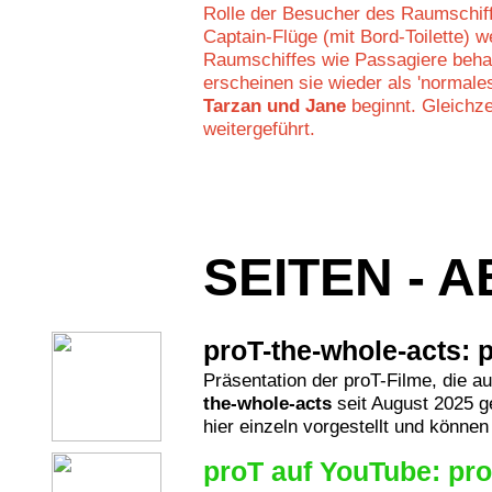
Rolle der Besucher des Raumschiff
Captain-Flüge (mit Bord-Toilette) 
Raumschiffes wie Passagiere beha
erscheinen sie wieder als 'normal
Tarzan und Jane
beginnt. Gleichze
weitergeführt.
SEITEN - 
proT-the-whole-acts: 
Präsentation der proT-Filme, die a
the-whole-acts
seit August 2025 g
hier einzeln vorgestellt und könne
proT auf YouTube: pro