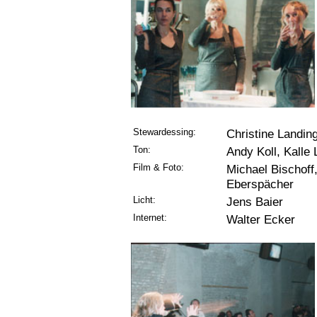
Stewardessing:
Christine Landin
Ton:
Andy Koll, Kalle 
Film & Foto:
Michael Bischoff,
Eberspächer
Licht:
Jens Baier
Internet:
Walter Ecker