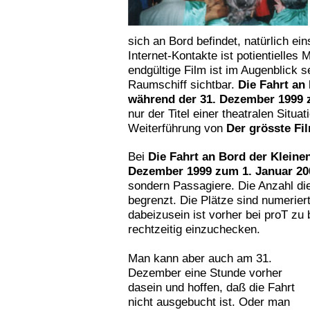
sich an Bord befindet, natürlich ei
Internet-Kontakte ist potientielles 
endgültige Film ist im Augenblick 
Raumschiff sichtbar.
Die Fahrt an
während der 31. Dezember 1999 
nur der Titel einer theatralen Situa
Weiterführung von
Der grösste Fil
Bei
Die Fahrt an Bord der Kleine
Dezember 1999 zum 1. Januar 20
sondern Passagiere. Die Anzahl die
begrenzt. Die Plätze sind numerier
dabeizusein ist vorher bei proT z
rechtzeitig einzuchecken.
Man kann aber auch am 31.
Dezember eine Stunde vorher
dasein und hoffen, daß die Fahrt
nicht ausgebucht ist. Oder man