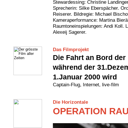
Stewardessing: Christine Landinger
Sprecherin: Silke Eberspächer. Orc
Reiserer. Bildregie: Michael Bischof
Kameraperformance: Martina Bieräug
Raumtoneinspielungen: Andi Koll. L
Alexeij Sagerer.
Das Filmprojekt
Die Fahrt an Bord der
während der 31.Deze
1.Januar 2000 wird
Captain-Flug, Internet, live-film
Die Horizontale
OPERATION RAU