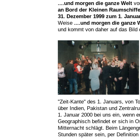
....und morgen die ganze Welt
vo
an Bord der Kleinen Raumschiff
31. Dezember 1999 zum 1. Januar
Weise
....und morgen die ganze 
und kommt von daher auf das Bild 
"Zeit-Kante" des 1. Januars, von
über Indien, Pakistan und Zentralruß
1. Januar 2000 bei uns ein, wenn er
Geographisch befindet er sich in O
Mitternacht schlägt. Beim Längeng
Stunden später sein, per Definition