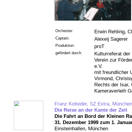
Orchester:
Erwin Rehling, C
Captain:
Alexeij Sagerer
Produktion:
proT
gefördert durch:
Kulturreferat de
Verein zur Förde
e.V.
mit freundlicher 
Virmond, Christo
Rechts der Isar,
Kameraverleih 
Franz Kotteder, SZ Extra, Münche
Die Reise an der Kante der Zeit
Die Fahrt an Bord der Kleinen R
31. Dezember 1999 zum 1. Januar
Einsteinhallen, München