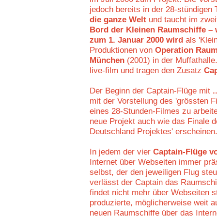
jedoch bereits in der 28-stündigen
die ganze Welt
und taucht im zwei
Bord der Kleinen Raumschiffe –
zum 1. Januar 2000 wird
als 'Klei
Produktionen von
Operation Raum
München
(2001) in der Muffathalle
live-film und tragen den Zusatz
Cap
Der Beginn der Captain-Flüge mit
.
mit der Vorstellung des 'grössten Fi
eines 28-Stunden-Filmes zu arbeite
neue Projekt auch wie das Finale 
Deutschland Projektes' erscheinen
In jedem der vier
Captain-Flüge v
Internet über Webseiten immer prä
selbst, der den jeweiligen Flug ste
verlässt der Captain das Raumschif
findet nicht mehr über Webseiten s
produzierte, möglicherweise weit a
neuen Raumschiffe über das Intern