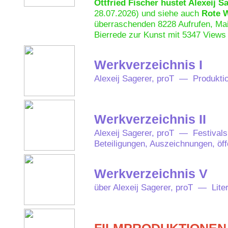
Ottfried Fischer hustet Alexeij S
28.07.2026) und siehe auch
Rote 
überraschenden 8228 Aufrufen, Mai
Bierrede zur Kunst mit 5347 Views 
Werkverzeichnis I
Alexeij Sagerer, proT — Produkti
Werkverzeichnis II
Alexeij Sagerer, proT — Festivals
Beteiligungen, Auszeichnungen, öff
Werkverzeichnis V
über Alexeij Sagerer, proT — Lite
FILMPRODUKTIONEN