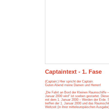
Captaintext - 1. Fase
(Captain:) Hier spricht der Captain.
Guten Abend meine Damen und Herren!
„Die Fahrt an Bord der Kleinen Raumschiffe
Januar 2000 wird“ ist soeben gestartet. Diese
mit dem 1. Januar 2000 – Werden der Erde. S
treffen der 1. Januar 2000 und das Raumschif
Weltzeit (in ihrer mitteleuropäischen Ausgabe