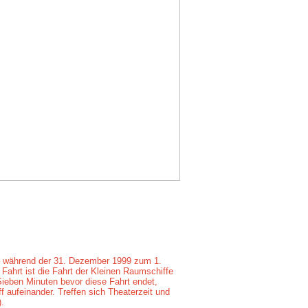
 – während der 31. Dezember 1999 zum 1.
 Fahrt ist die Fahrt der Kleinen Raumschiffe
ieben Minuten bevor diese Fahrt endet,
f aufeinander. Treffen sich Theaterzeit und
).