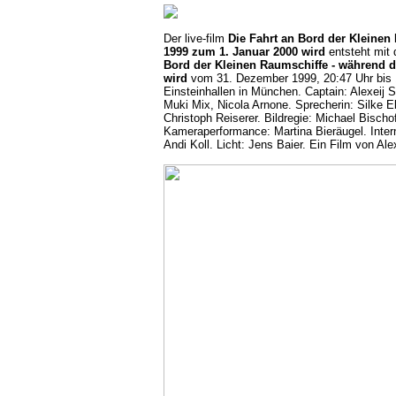
Der live-film
Die Fahrt an Bord der Kleinen
1999 zum 1. Januar 2000 wird
entsteht mit 
Bord der Kleinen Raumschiffe - während 
wird
vom 31. Dezember 1999, 20:47 Uhr bis 1
Einsteinhallen in München. Captain: Alexeij S
Muki Mix, Nicola Arnone. Sprecherin: Silke E
Christoph Reiserer. Bildregie: Michael Bischof
Kameraperformance: Martina Bieräugel. Inter
Andi Koll. Licht: Jens Baier. Ein Film von Ale