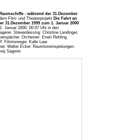
 Raumschiffe - während der 31.Dezember
dem Film- und Theaterprojekt
Die Fahrt an
der 31.Dezember 1999 zum 1. Januar 2000
. Januar 2000, 00:07 Uhr in den
agerer. Stewardessing: Christine Landinger,
berspächer. Orchester: Erwin Rehling,
f. Filmtonregie: Kalle Laar.
net: Walter Ecker. Raumtoneinspielungen:
xeij Sagerer.