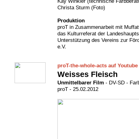
Kay Winkler (technische Farbberatu
Christa Sturm (Foto)
Produktion
proT in Zusammenarbeit mit Muffa
das Kulturreferat der Landeshaupts
Unterstützung des Vereins zur För
e.V.
proT-the-whole-acts auf Youtube
Weisses Fleisch
Unmittelbarer Film
- DV-SD - Farb
proT - 25.02.2012