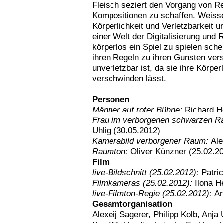
Fleisch seziert den Vorgang von R
Kompositionen zu schaffen. Weisses
Körperlichkeit und Verletzbarkeit 
einer Welt der Digitalisierung und 
körperlos ein Spiel zu spielen sch
ihren Regeln zu ihren Gunsten vers
unverletzbar ist, da sie ihre Körper
verschwinden lässt.
Personen
Männer auf roter Bühne:
Richard H
Frau im verborgenen schwarzen 
Uhlig (30.05.2012)
Kamerabild verborgener Raum:
Ale
Raumton:
Oliver Künzner (25.02.20
Film
live-Bildschnitt (25.02.2012):
Patri
Filmkameras (25.02.2012):
Ilona H
live-Filmton-Regie (25.02.2012):
An
Gesamtorganisation
Alexeij Sagerer, Philipp Kolb, Anja