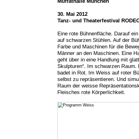
Muffathalle München
30. Mai 2012
Tanz- und Theaterfestival RODE
Eine rote Bühnenfläche. Darauf e
auf schwarzen Stühlen. Auf der Bü
Farbe und Maschinen für die Beweg
Männer an den Maschinen. Eine Ha
geht über in eine Handlung mit gla
Skulpturen“. Im schwarzen Raum. E
badet in Rot. Im Weiss auf roter B
selbst zu repräsentieren. Und sim
Raum der weisse Repräsentationsk
Fleisches rote Körperlichkeit.