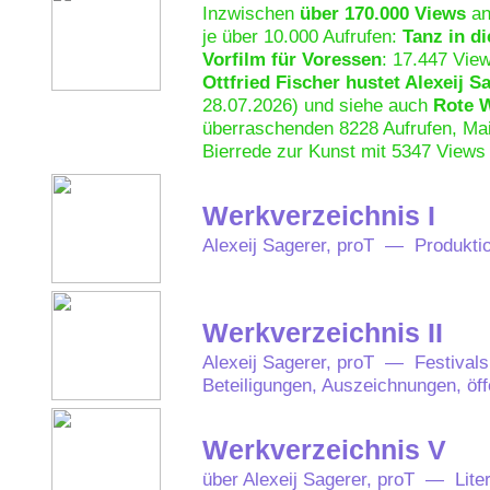
Inzwischen
über 170.000 Views
an
je über 10.000 Aufrufen:
Tanz in d
Vorfilm für Voressen
: 17.447 Vie
Ottfried Fischer hustet Alexeij S
28.07.2026) und siehe auch
Rote 
überraschenden 8228 Aufrufen, Mai
Bierrede zur Kunst mit 5347 Views 
Werkverzeichnis I
Alexeij Sagerer, proT — Produkti
Werkverzeichnis II
Alexeij Sagerer, proT — Festivals
Beteiligungen, Auszeichnungen, öff
Werkverzeichnis V
über Alexeij Sagerer, proT — Lite