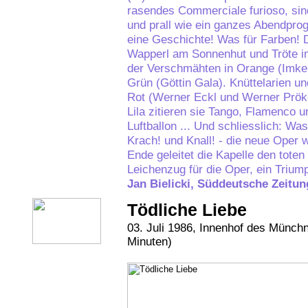
rasendes Commerciale furioso, sind
und prall wie ein ganzes Abendpr
eine Geschichte! Was für Farben! 
Wapperl am Sonnenhut und Tröte i
der Verschmähten in Orange (Imke
Grün (Göttin Gala). Knüttelarien u
Rot (Werner Eckl und Werner Pröke
Lila zitieren sie Tango, Flamenco 
Luftballon ... Und schliesslich: Was
Krach! und Knall! - die neue Oper 
Ende geleitet die Kapelle den tote
Leichenzug für die Oper, ein Triumph
Jan Bielicki, Süddeutsche Zeitung
Tödliche Liebe
03. Juli 1986, Innenhof des Münc
Minuten)