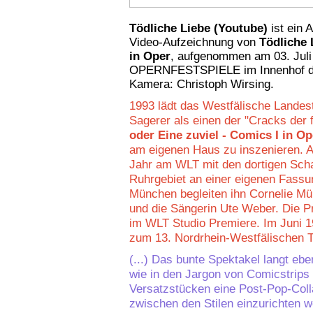
Tödliche Liebe (Youtube)
ist ein 
Video-Aufzeichnung von
Tödliche 
in Oper
, aufgenommen am 03. Juli
OPERNFESTSPIELE im Innenhof d
Kamera: Christoph Wirsing.
1993 lädt das Westfälische Landes
Sagerer als einen der "Cracks der 
oder Eine zuviel - Comics I in Op
am eigenen Haus zu inszenieren. Al
Jahr am WLT mit den dortigen Sch
Ruhrgebiet an einer eigenen Fassu
München begleiten ihn Cornelie Mül
und die Sängerin Ute Weber. Die P
im WLT Studio Premiere. Im Juni 1
zum 13. Nordrhein-Westfälischen Th
(...) Das bunte Spektakel langt eb
wie in den Jargon von Comicstrips
Versatzstücken eine Post-Pop-Coll
zwischen den Stilen einzurichten w