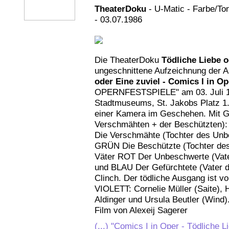
TheaterDoku
- U-Matic - Farbe/Ton
- 03.07.1986
Die TheaterDoku
Tödliche Liebe o
ungeschnittene Aufzeichnung der 
oder Eine zuviel - Comics I in Op
OPERNFESTSPIELE" am 03. Juli 1
Stadtmuseums, St. Jakobs Platz 1
einer Kamera im Geschehen. Mit G
Verschmähten + der Beschützten
Die Verschmähte (Tochter des Unb
GRÜN Die Beschützte (Tochter des 
Väter ROT Der Unbeschwerte (Vate
und BLAU Der Gefürchtete (Vater d
Clinch. Der tödliche Ausgang ist 
VIOLETT: Cornelie Müller (Saite),
Aldinger und Ursula Beutler (Wind)
Film von Alexeij Sagerer
(...) "Comics I in Oper - Tödliche L