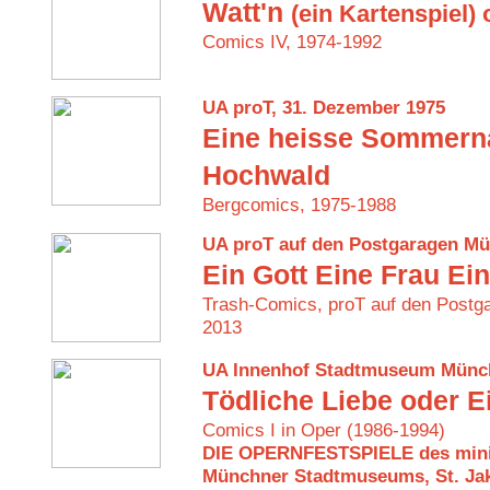
Watt'n
(ein Kartenspiel)
Comics IV, 1974-1992
UA proT, 31. Dezember 1975
Eine heisse Sommerna
Hochwald
Bergcomics, 1975-1988
UA proT auf den Postgaragen Mü
Ein Gott Eine Frau Ein
Trash-Comics, proT auf den Postg
2013
UA Innenhof Stadtmuseum Münche
Tödliche Liebe oder E
Comics I in Oper (1986-1994)
DIE OPERNFESTSPIELE des minim
Münchner Stadtmuseums, St. Jakob