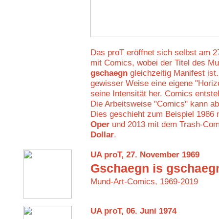
Das proT eröffnet sich selbst am 
mit Comics, wobei der Titel des 
gschaegn
gleichzeitig Manifest ist
gewisser Weise eine eigene "Horizo
seine Intensität her. Comics entst
Die Arbeitsweise "Comics" kann ab
Dies geschieht zum Beispiel 1986 
Oper
und 2013 mit dem Trash-Co
Dollar
.
UA proT, 27. November 1969
Gschaegn is gschaeg
Mund-Art-Comics, 1969-2019
UA proT, 06. Juni 1974