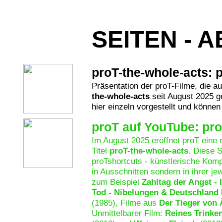
SEITEN - 
proT-the-whole-acts: 
Präsentation der proT-Filme, die a
the-whole-acts
seit August 2025 g
hier einzeln vorgestellt und könne
proT auf YouTube: pro
Im August 2025 eröffnet proT eine 
Titel
proT-the-whole-acts
. Diese S
proTshortcuts - künstlerische Komp
in Ausschnitten sondern in ihrer je
zum Beispiel
Zahltag der Angst - 
Tod - Nibelungen & Deutschland 
(1985), Filme aus
Der Tieger von
Unmittelbarer Film:
Reines Trinke