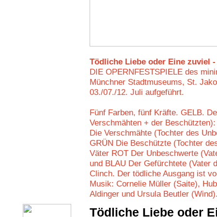
Tödliche Liebe oder Eine zuviel 
DIE OPERNFESTSPIELE des minima
Münchner Stadtmuseums, St. Jakobs
03./07./12. Juli aufgeführt.
Fünf Farben, fünf Kräfte. GELB. De
Verschmähten + der Beschützten
Die Verschmähte (Tochter des Unb
GRÜN Die Beschützte (Tochter des 
Väter ROT Der Unbeschwerte (Vate
und BLAU Der Gefürchtete (Vater d
Clinch. Der tödliche Ausgang ist 
Musik: Cornelie Müller (Saite), Hu
Aldinger und Ursula Beutler (Wind)
Tödliche Liebe oder E