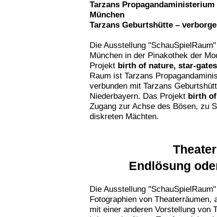
Tarzans Propagandaministerium 
München
Tarzans Geburtshütte – verborge
Die Ausstellung "SchauSpielRaum"
München in der Pinakothek der Mode
Projekt
birth of nature, star-gates
Raum ist Tarzans Propagandaministe
verbunden mit Tarzans Geburtshütte
Niederbayern. Das Projekt
birth o
Zugang zur Achse des Bösen, zu Sc
diskreten Mächten.
Theate
Endlösung oder
Die Ausstellung "SchauSpielRaum"
Fotographien von Theaterräumen, 
mit einer anderen Vorstellung vo