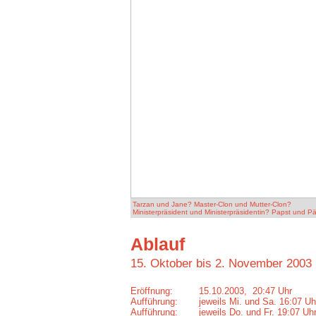
Tarzan und Jane? Master-Clon und Mutter-Clon?
Ministerpräsident und Ministerpräsidentin? Papst und P
Ablauf
15. Oktober bis 2. November 2003
Eröffnung:
15.10.2003, 20:47 Uhr
Aufführung:
jeweils Mi. und Sa. 16:07 Uh
Aufführung:
jeweils Do. und Fr. 19:07 Uh