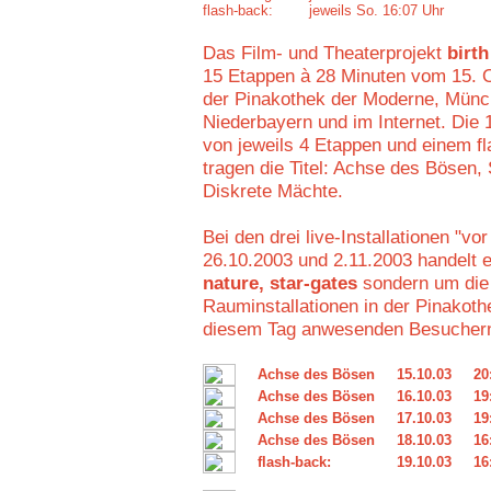
flash-back:
jeweils So. 16:07 Uhr
Das Film- und Theaterprojekt
birth
15 Etappen à 28 Minuten vom 15. O
der Pinakothek der Moderne, Münc
Niederbayern und im Internet. Die
von jeweils 4 Etappen und einem fl
tragen die Titel: Achse des Bösen,
Diskrete Mächte.
Bei den drei live-Installationen "v
26.10.2003 und 2.11.2003 handelt 
nature, star-gates
sondern um die 
Rauminstallationen in der Pinakoth
diesem Tag anwesenden Besucher
Achse des Bösen
15.10.03
20
Achse des Bösen
16.10.03
19
Achse des Bösen
17.10.03
19
Achse des Bösen
18.10.03
16
flash-back:
19.10.03
16