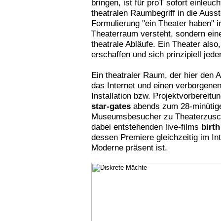
bringen, ist für proT sofort einleuc
theatralen Raumbegriff in die Ausst
Formulierung "ein Theater haben" in
Theaterraum versteht, sondern eine
theatrale Abläufe. Ein Theater als
erschaffen und sich prinzipiell je
Ein theatraler Raum, der hier den 
das Internet und einen verborgenen
Installation bzw. Projektvorbereitu
star-gates
abends zum 28-minütigen
Museumsbesucher zu Theaterzusch
dabei entstehenden live-films
birth
dessen Premiere gleichzeitig im In
Moderne präsent ist.